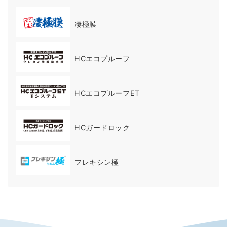
凄極膜
HCエコプルーフ
HCエコプルーフET
HCガードロック
フレキシン極