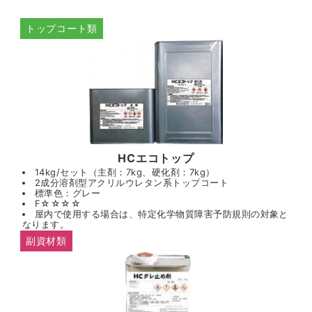
トップコート類
HCエコトップ
14kg/セット（主剤：7kg、硬化剤：7kg）
2成分溶剤型アクリルウレタン系トップコート
標準色：グレー
F☆☆☆☆
屋内で使用する場合は、特定化学物質障害予防規則の対象と
なります。
副資材類