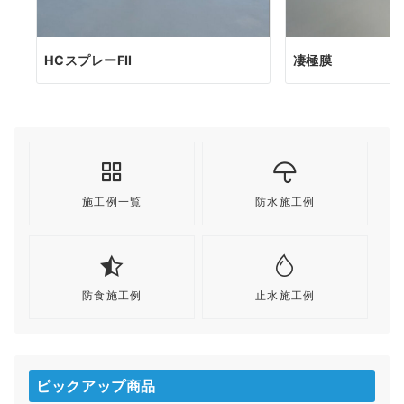
HCスプレーFⅡ
凄極膜
施工例一覧
防水施工例
防食施工例
止水施工例
ピックアップ商品