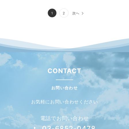
投
1
2
次へ
稿
の
ペ
ー
ジ
送
CONTACT
り
お問い合わせ
お気軽にお問い合わせください
電話でお問い合わせ
03-6852-0478