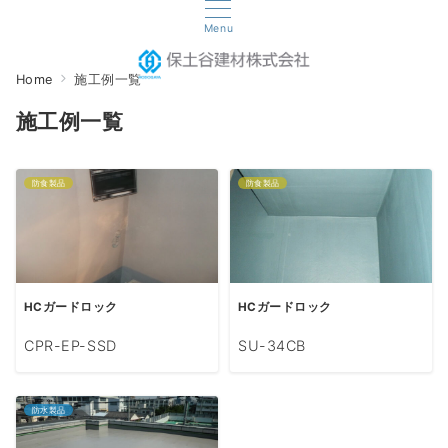
Menu
Home
施工例一覧
施工例一覧
防食製品
防食製品
HCガードロック
HCガードロック
CPR-EP-SSD
SU-34CB
防水製品