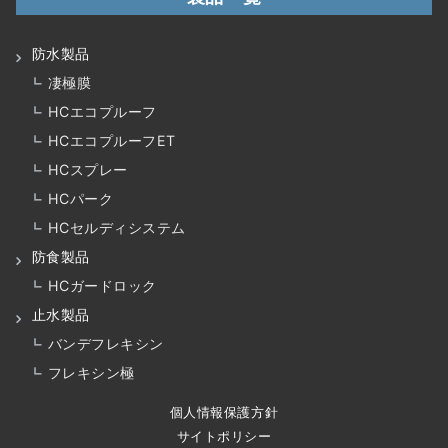
防水製品
凄極膜
HCエコプルーフ
HCエコプルーフET
HCスプレー
HCパーク
HCセルディシステム
防食製品
HCガードロック
止水製品
バンデフレキシン
フレキシン極
個人情報保護方針
サイトポリシー