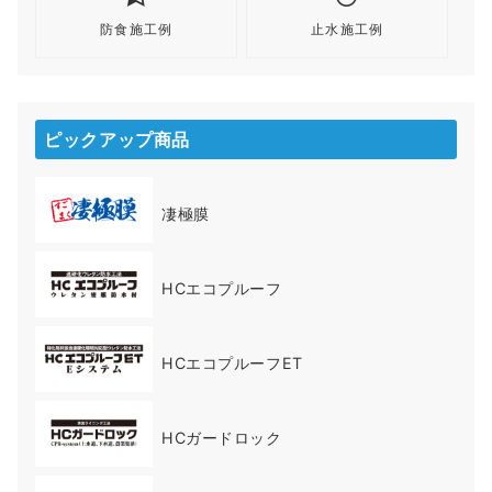
防食施工例
止水施工例
ピックアップ商品
凄極膜
HCエコプルーフ
HCエコプルーフET
HCガードロック