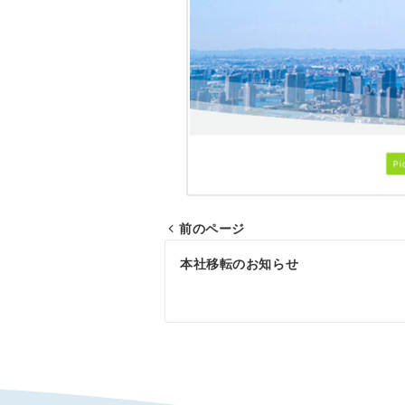
前のページ
投
本社移転のお知らせ
稿
ナ
ビ
ゲ
ー