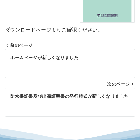
ダウンロードページよりご確認ください。
前のページ
投
ホームページが新しくなりました
稿
ナ
ビ
次のページ
ゲ
防水保証書及び出荷証明書の発行様式が新しくなりました
ー
シ
ョ
ン